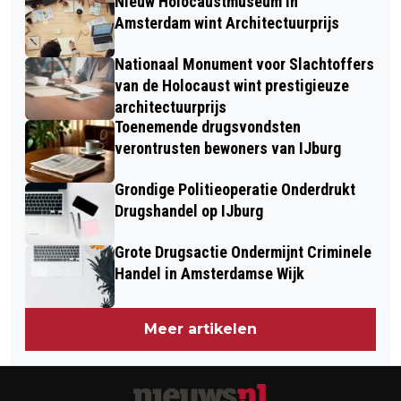
Nieuw Holocaustmuseum in
Amsterdam wint Architectuurprijs
Nationaal Monument voor Slachtoffers
van de Holocaust wint prestigieuze
architectuurprijs
Toenemende drugsvondsten
verontrusten bewoners van IJburg
Grondige Politieoperatie Onderdrukt
Drugshandel op IJburg
Grote Drugsactie Ondermijnt Criminele
Handel in Amsterdamse Wijk
Meer artikelen