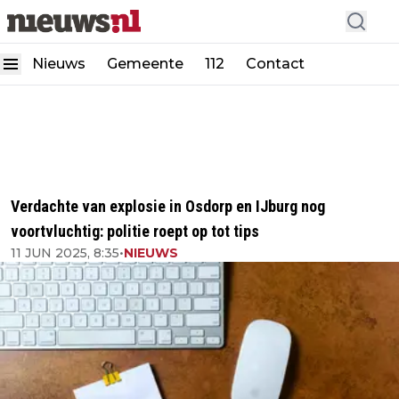
Nieuws
Gemeente
112
Contact
Verdachte van explosie in Osdorp en IJburg nog
voortvluchtig: politie roept op tot tips
11 JUN 2025, 8:35
•
NIEUWS