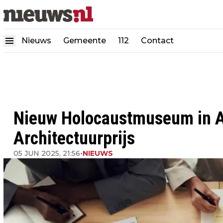
Nieuws
Gemeente
112
Contact
Nieuw Holocaustmuseum in 
Architectuurprijs
05 JUN 2025, 21:56
•
NIEUWS