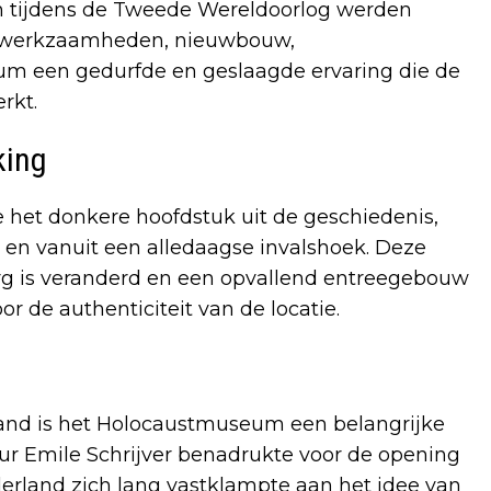
 tijdens de Tweede Wereldoorlog werden
elwerkzaamheden, nieuwbouw,
um een gedurfde en geslaagde ervaring die de
rkt.
king
het donkere hoofdstuk uit de geschiedenis,
t en vanuit een alledaagse invalshoek. Deze
g is veranderd en een opvallend entreegebouw
r de authenticiteit van de locatie.
and is het Holocaustmuseum een belangrijke
eur Emile Schrijver benadrukte voor de opening
derland zich lang vastklampte aan het idee van