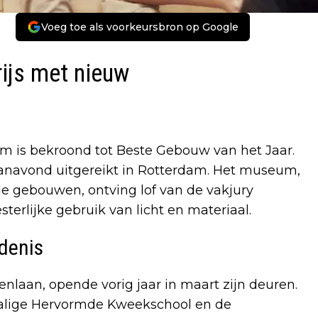
Voeg toe als voorkeursbron op Google
ijs met nieuw
 is bekroond tot Beste Gebouw van het Jaar.
 vanavond uitgereikt in Rotterdam. Het museum,
e gebouwen, ontving lof van de vakjury
erlijke gebruik van licht en materiaal.
edenis
aan, opende vorig jaar in maart zijn deuren.
rmalige Hervormde Kweekschool en de