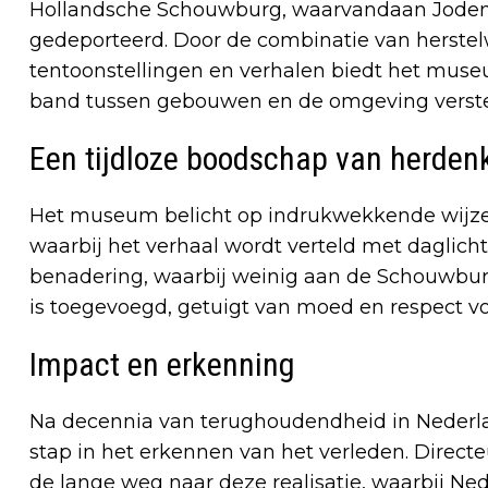
Hollandsche Schouwburg, waarvandaan Joden
gedeporteerd. Door de combinatie van herst
tentoonstellingen en verhalen biedt het muse
band tussen gebouwen en de omgeving verste
Een tijdloze boodschap van herden
Het museum belicht op indrukwekkende wijze 
waarbij het verhaal wordt verteld met daglich
benadering, waarbij weinig aan de Schouwbur
is toegevoegd, getuigt van moed en respect voo
Impact en erkenning
Na decennia van terughoudendheid in Nederl
stap in het erkennen van het verleden. Direct
de lange weg naar deze realisatie, waarbij Ne