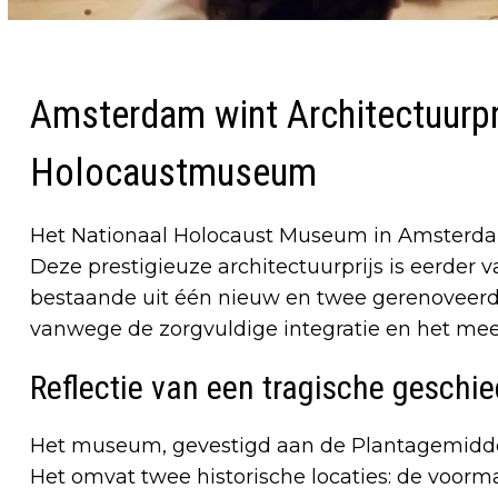
Amsterdam wint Architectuurpr
Holocaustmuseum
Het Nationaal Holocaust Museum in Amsterdam
Deze prestigieuze architectuurprijs is eerder
bestaande uit één nieuw en twee gerenoveerd
vanwege de zorgvuldige integratie en het meest
Reflectie van een tragische geschi
Het museum, gevestigd aan de Plantagemiddenl
Het omvat twee historische locaties: de voo