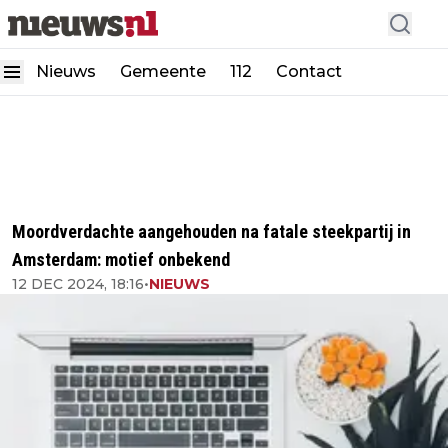
Nieuws
Gemeente
112
Contact
Moordverdachte aangehouden na fatale steekpartij in
Amsterdam: motief onbekend
12 DEC 2024, 18:16
•
NIEUWS