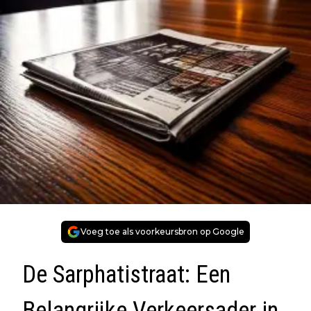
Voeg toe als voorkeursbron op Google
De Sarphatistraat: Een
Belangrijke Verkeersader in