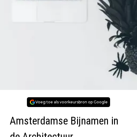
Voeg toe als voorkeursbron op Google
Amsterdamse Bijnamen in
de Architectuur