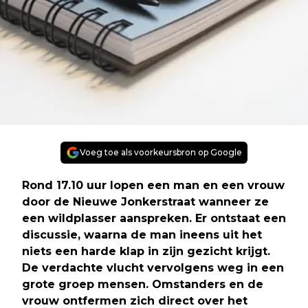
Voeg toe als voorkeursbron op Google
Rond 17.10 uur lopen een man en een vrouw
door de Nieuwe Jonkerstraat wanneer ze
een wildplasser aanspreken. Er ontstaat een
discussie, waarna de man ineens uit het
niets een harde klap in zijn gezicht krijgt.
De verdachte vlucht vervolgens weg in een
grote groep mensen. Omstanders en de
vrouw ontfermen zich direct over het