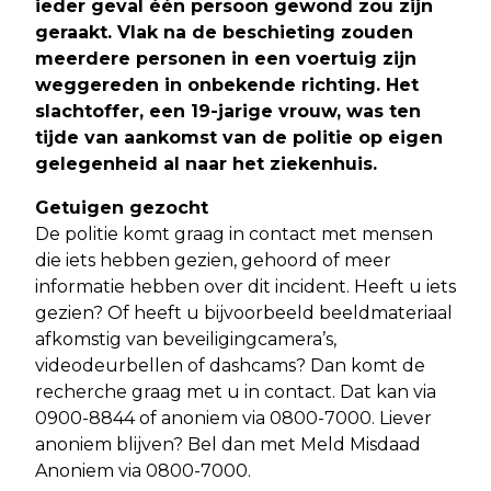
ieder geval één persoon gewond zou zijn
geraakt. Vlak na de beschieting zouden
meerdere personen in een voertuig zijn
weggereden in onbekende richting. Het
slachtoffer, een 19-jarige vrouw, was ten
tijde van aankomst van de politie op eigen
gelegenheid al naar het ziekenhuis.
Getuigen gezocht
De politie komt graag in contact met mensen
die iets hebben gezien, gehoord of meer
informatie hebben over dit incident. Heeft u iets
gezien? Of heeft u bijvoorbeeld beeldmateriaal
afkomstig van beveiligingcamera’s,
videodeurbellen of dashcams? Dan komt de
recherche graag met u in contact. Dat kan via
0900-8844 of anoniem via 0800-7000. Liever
anoniem blijven? Bel dan met Meld Misdaad
Anoniem via 0800-7000.