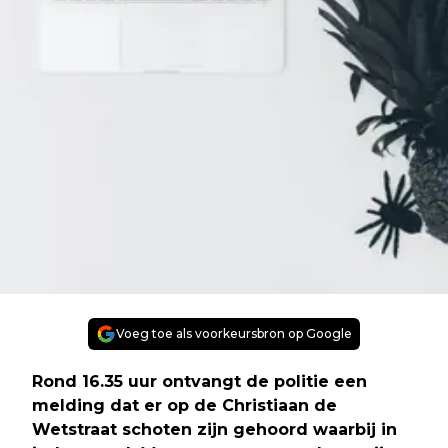
Voeg toe als voorkeursbron op Google
Rond 16.35 uur ontvangt de politie een
melding dat er op de Christiaan de
Wetstraat schoten zijn gehoord waarbij in