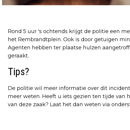
Rond 5 uur 's ochtends krijgt de politie een m
het Rembrandtplein. Ook is door getuigen mins
Agenten hebben ter plaatse hulzen aangetrof
geraakt.
Tips?
De politie wil meer informatie over dit inciden
meer weten. Heeft u iets gezien ten tijde van
van deze zaak? Laat het dan weten via onder
Vorig artikel