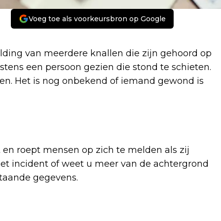
Voeg toe als voorkeursbron op Google
elding van meerdere knallen die zijn gehoord op
tens een persoon gezien die stond te schieten.
fen. Het is nog onbekend of iemand gewond is
t en roept mensen op zich te melden als zij
 het incident of weet u meer van de achtergrond
staande gegevens.
Volgend artikel