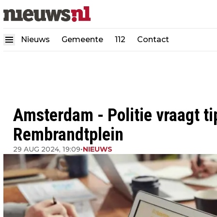
Nieuws
Gemeente
112
Contact
Amsterdam - Politie vraagt ti
Rembrandtplein
29 AUG 2024, 19:09
•
NIEUWS