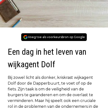
Voeg toe als voorkeursbron op Google
Een dag in het leven van
wijkagent Dolf
Bij zowel licht als donker, kriskrast wijkagent
Dolf door de Dapperbuurt, te voet of op de
fiets. Zijn taak is om de veiligheid van de
burgers te garanderen en om de overlast te
verminderen. Maar hij speelt ook een cruciale
rol in de problemen van de ondernemers in de