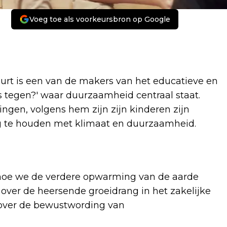
Voeg toe als voorkeursbron op Google
t is een van de makers van het educatieve en
tegen?' waar duurzaamheid centraal staat.
gen, volgens hem zijn zijn kinderen zijn
zig te houden met klimaat en duurzaamheid.
t hoe we de verdere opwarming van de aarde
over de heersende groeidrang in het zakelijke
h over de bewustwording van