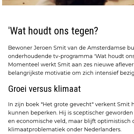
'Wat houdt ons tegen?
Bewoner Jeroen Smit van de Amsterdamse buur
onderhoudende tv-programma 'Wat houdt ons 
Momenteel werkt Smit aan zes nieuwe afleverin
belangrijkste motivatie om zich intensief be
Groei versus klimaat
In zijn boek "Het grote gevecht" verkent Smi
kunnen beperken. Hij is sceptischer geworden 
en economische veld, maar blijft optimistisc
klimaatproblematiek onder Nederlanders.