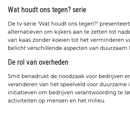
Wat houdt ons tegen? serie
De tv-serie 'Wat houdt ons tegen?' presentee
alternatieven om kijkers aan te zetten tot n
van kaas zonder koeien tot het verminderen va
belicht verschillende aspecten van duurzaam 
De rol van overheden
Smit benadrukt de noodzaak voor bedrijven e
veranderen van het speelveld voor duurzame ini
initiatieven om bedrijven verantwoording te l
activiteiten op mensen en het milieu.
Vorig artikel