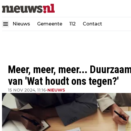
Nieuws
Gemeente
112
Contact
Meer, meer, meer... Duurzaa
van 'Wat houdt ons tegen?'
15 NOV 2024, 11:16
•
NIEUWS