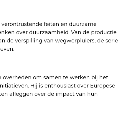
rt verontrustende feiten en duurzame
adenken over duurzaamheid. Van de productie
n de verspilling van wegwerpluiers, de serie
leven.
n overheden om samen te werken bij het
tiatieven. Hij is enthousiast over Europese
aten afleggen over de impact van hun
Volgend artikel