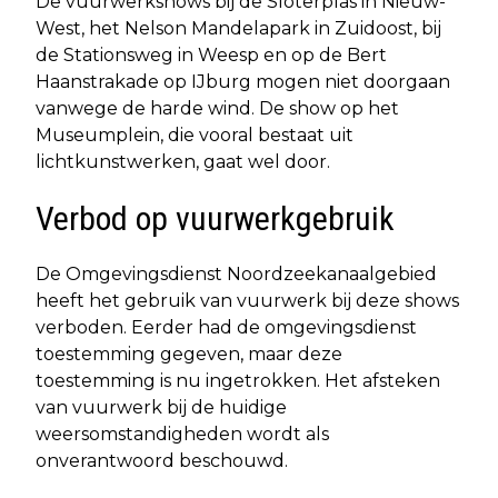
De vuurwerkshows bij de Sloterplas in Nieuw-
West, het Nelson Mandelapark in Zuidoost, bij
de Stationsweg in Weesp en op de Bert
Haanstrakade op IJburg mogen niet doorgaan
vanwege de harde wind. De show op het
Museumplein, die vooral bestaat uit
lichtkunstwerken, gaat wel door.
Verbod op vuurwerkgebruik
De Omgevingsdienst Noordzeekanaalgebied
heeft het gebruik van vuurwerk bij deze shows
verboden. Eerder had de omgevingsdienst
toestemming gegeven, maar deze
toestemming is nu ingetrokken. Het afsteken
van vuurwerk bij de huidige
weersomstandigheden wordt als
onverantwoord beschouwd.