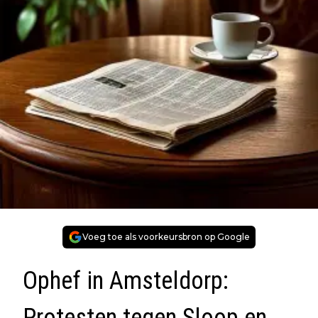
Voeg toe als voorkeursbron op Google
Ophef in Amsteldorp:
Protesten tegen Sloop en