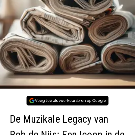
Voeg toe als voorkeursbron op Google
De Muzikale Legacy van
Rob de Nijs: Een Icoon in de