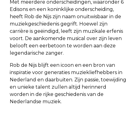
Met meerdere onderscheidingen, waaronder 6
Edisons en een koninklijke onderscheiding,
heeft Rob de Nijs zijn naam onuitwisbaar in de
muziekgeschiedenis gegrift. Hoewel zijn
carrière is geëindigd, leeft zijn muzikale erfenis
voort. De aankomende musical over zijn leven
belooft een eerbetoon te worden aan deze
legendarische zanger.
Rob de Nijs blijft een icoon en een bron van
inspiratie voor generaties muziekliefhebbers in
Nederland en daarbuiten. Zijn passie, toewijding
en unieke talent zullen altijd herinnerd
worden in de rijke geschiedenis van de
Nederlandse muziek.
Vorig artikel
Volgend artikel
TOEKOMSTIGE NIEUWBOUW IN