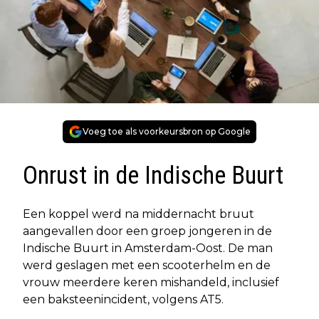
Voeg toe als voorkeursbron op Google
Onrust in de Indische Buurt
Een koppel werd na middernacht bruut
aangevallen door een groep jongeren in de
Indische Buurt in Amsterdam-Oost. De man
werd geslagen met een scooterhelm en de
vrouw meerdere keren mishandeld, inclusief
een baksteenincident, volgens AT5.