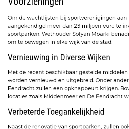
Voorzieningen
Om de wachtlijsten bij sportverenigingen aa
aangekondigd meer dan 23 miljoen euro te inv
sportparken. Wethouder Sofyan Mbarki benad
om te bewegen in elke wijk van de stad.
Vernieuwing in Diverse Wijken
Met de recent beschikbaar gestelde middelen
worden vernieuwd en uitgebreid. Onder ander
Eendracht zullen een opknapbeurt krijgen. Bov
locaties zoals Middenmeer en De Eendracht w
Verbeterde Toegankelijkheid
Naast de renovatie van sportparken, zullen o