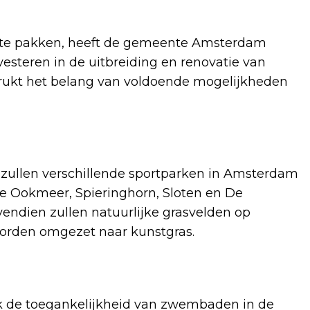
n te pakken, heeft de gemeente Amsterdam
esteren in de uitbreiding en renovatie van
rukt het belang van voldoende mogelijkheden
 zullen verschillende sportparken in Amsterdam
e Ookmeer, Spieringhorn, Sloten en De
endien zullen natuurlijke grasvelden op
orden omgezet naar kunstgras.
ok de toegankelijkheid van zwembaden in de