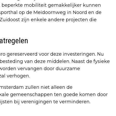
beperkte mobiliteit gemakkelijker kunnen
sporthal op de Meidoornweg in Noord en de
uidoost zijn enkele andere projecten die
atregelen
uro gereserveerd voor deze investeringen. Nu
 besteding van deze middelen. Naast de fysieke
ng worden vervangen door duurzame
 zal verhogen.
sterdam zullen niet alleen de
 lokale gemeenschappen ten goede komen door
jsten bij verenigingen te verminderen.