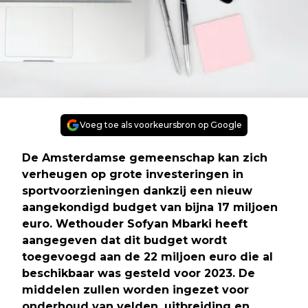
Voeg toe als voorkeursbron op Google
De Amsterdamse gemeenschap kan zich
verheugen op grote investeringen in
sportvoorzieningen dankzij een nieuw
aangekondigd budget van bijna 17 miljoen
euro. Wethouder Sofyan Mbarki heeft
aangegeven dat dit budget wordt
toegevoegd aan de 22 miljoen euro die al
beschikbaar was gesteld voor 2023. De
middelen zullen worden ingezet voor
onderhoud van velden, uitbreiding en