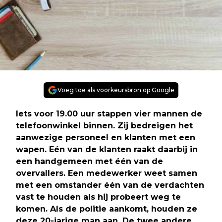
Voeg toe als voorkeursbron op Google
Iets voor 19.00 uur stappen vier mannen de
telefoonwinkel binnen. Zij bedreigen het
aanwezige personeel en klanten met een
wapen. Eén van de klanten raakt daarbij in
een handgemeen met één van de
overvallers. Een medewerker weet samen
met een omstander één van de verdachten
vast te houden als hij probeert weg te
komen. Als de politie aankomt, houden ze
deze 20-jarige man aan. De twee andere