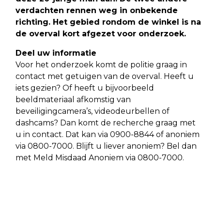
verdachten rennen weg in onbekende
richting. Het gebied rondom de winkel is na
de overval kort afgezet voor onderzoek.
Deel uw informatie
Voor het onderzoek komt de politie graag in
contact met getuigen van de overval. Heeft u
iets gezien? Of heeft u bijvoorbeeld
beeldmateriaal afkomstig van
beveiligingcamera’s, videodeurbellen of
dashcams? Dan komt de recherche graag met
u in contact. Dat kan via 0900-8844 of anoniem
via 0800-7000. Blijft u liever anoniem? Bel dan
met Meld Misdaad Anoniem via 0800-7000.
Vorig artikel
Volgend artikel
AMSTERDAM - POLITIE ONDERZOEKT