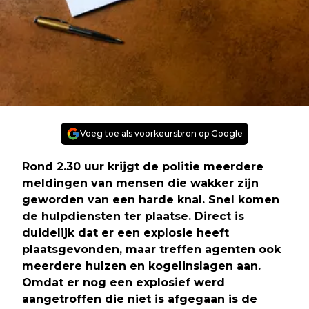
Voeg toe als voorkeursbron op Google
Rond 2.30 uur krijgt de politie meerdere
meldingen van mensen die wakker zijn
geworden van een harde knal. Snel komen
de hulpdiensten ter plaatse. Direct is
duidelijk dat er een explosie heeft
plaatsgevonden, maar treffen agenten ook
meerdere hulzen en kogelinslagen aan.
Omdat er nog een explosief werd
aangetroffen die niet is afgegaan is de