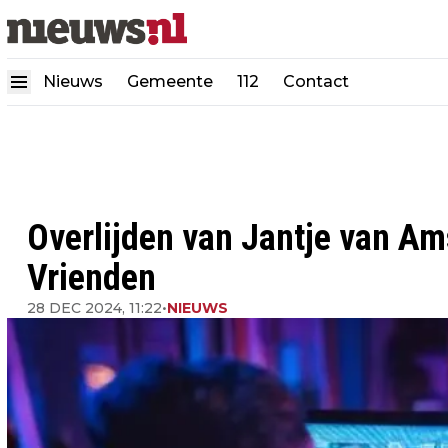
Nieuws
Gemeente
112
Contact
Overlijden van Jantje van A
Vrienden
28 DEC 2024, 11:22
•
NIEUWS