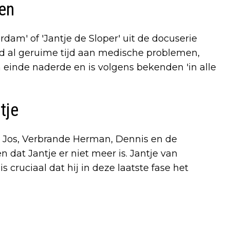
en
dam' of 'Jantje de Sloper' uit de docuserie
eed al geruime tijd aan medische problemen,
jn einde naderde en is volgens bekenden 'in alle
tje
e Jos, Verbrande Herman, Dennis en de
n dat Jantje er niet meer is. Jantje van
cruciaal dat hij in deze laatste fase het