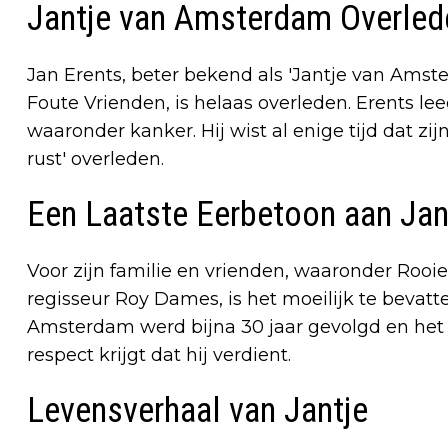
Jantje van Amsterdam Overled
Jan Erents, beter bekend als 'Jantje van Amster
Foute Vrienden, is helaas overleden. Erents l
waaronder kanker. Hij wist al enige tijd dat zi
rust' overleden.
Een Laatste Eerbetoon aan Jan
Voor zijn familie en vrienden, waaronder Rooi
regisseur Roy Dames, is het moeilijk te bevatte
Amsterdam werd bijna 30 jaar gevolgd en het is 
respect krijgt dat hij verdient.
Levensverhaal van Jantje