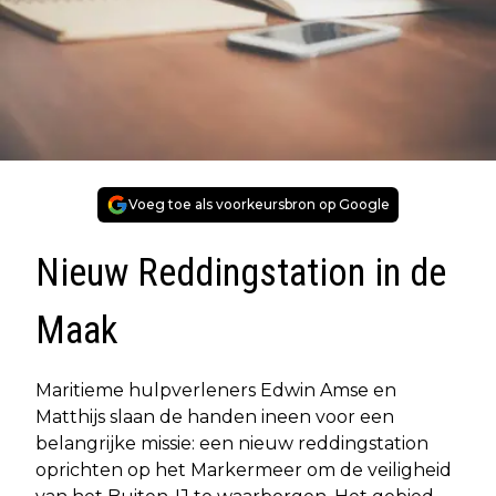
Voeg toe als voorkeursbron op Google
Nieuw Reddingstation in de
Maak
Maritieme hulpverleners Edwin Amse en
Matthijs slaan de handen ineen voor een
belangrijke missie: een nieuw reddingstation
oprichten op het Markermeer om de veiligheid