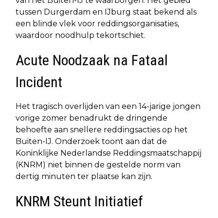
van het Buiten-IJ te waarborgen. Het gebied
tussen Durgerdam en IJburg staat bekend als
een blinde vlek voor reddingsorganisaties,
waardoor noodhulp tekortschiet.
Acute Noodzaak na Fataal
Incident
Het tragisch overlijden van een 14-jarige jongen
vorige zomer benadrukt de dringende
behoefte aan snellere reddingsacties op het
Buiten-IJ. Onderzoek toont aan dat de
Koninklijke Nederlandse Reddingsmaatschappij
(KNRM) niet binnen de gestelde norm van
dertig minuten ter plaatse kan zijn.
KNRM Steunt Initiatief