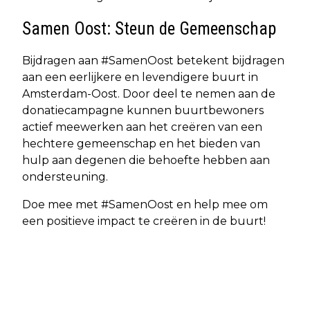
Samen Oost: Steun de Gemeenschap
Bijdragen aan #SamenOost betekent bijdragen
aan een eerlijkere en levendigere buurt in
Amsterdam-Oost. Door deel te nemen aan de
donatiecampagne kunnen buurtbewoners
actief meewerken aan het creëren van een
hechtere gemeenschap en het bieden van
hulp aan degenen die behoefte hebben aan
ondersteuning.
Doe mee met #SamenOost en help mee om
een positieve impact te creëren in de buurt!
Vorig artikel
Volgend artikel
NIEUWE RONDE VAN OOST BEGROOT: