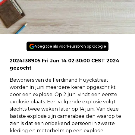
Voeg toe als voorkeursbron op Google
2024138905 Fri Jun 14 02:30:00 CEST 2024
gezocht
Bewoners van de Ferdinand Huyckstraat
worden in juni meerdere keren opgeschrikt
door een explosie. Op 2 juni vindt een eerste
explosie plaats. Een volgende explosie volgt
slechts twee weken later op 14 juni. Van deze
laatste explosie zijn camerabeelden waarop te
zien is dat een onbekend persoon in zwarte
kleding en motorhelm op een explosie