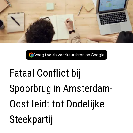
Voeg toe als voorkeursbron op Google
Fataal Conflict bij
Spoorbrug in Amsterdam-
Oost leidt tot Dodelijke
Steekpartij