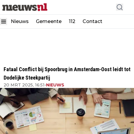
Nieuws
Gemeente
112
Contact
Fataal Conflict bij Spoorbrug in Amsterdam-Oost leidt tot
Dodelijke Steekpartij
20 MRT 2025, 16:51
•
NIEUWS