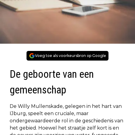
Voeg toe als voorkeursbron op Google
De geboorte van een
gemeenschap
De Willy Mullenskade, gelegen in het hart van
IJburg, speelt een cruciale, maar
ondergewaardeerde rol in de geschiedenis van
het gebied. Hoewel het straatje zelf kort is en