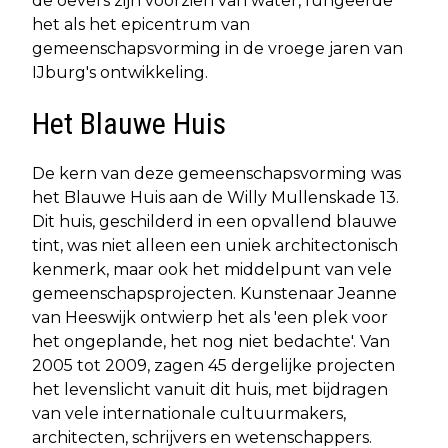
de oevers zijn voorzien van water, fungeerde
het als het epicentrum van
gemeenschapsvorming in de vroege jaren van
IJburg's ontwikkeling.
Het Blauwe Huis
De kern van deze gemeenschapsvorming was
het Blauwe Huis aan de Willy Mullenskade 13.
Dit huis, geschilderd in een opvallend blauwe
tint, was niet alleen een uniek architectonisch
kenmerk, maar ook het middelpunt van vele
gemeenschapsprojecten. Kunstenaar Jeanne
van Heeswijk ontwierp het als 'een plek voor
het ongeplande, het nog niet bedachte'. Van
2005 tot 2009, zagen 45 dergelijke projecten
het levenslicht vanuit dit huis, met bijdragen
van vele internationale cultuurmakers,
architecten, schrijvers en wetenschappers.