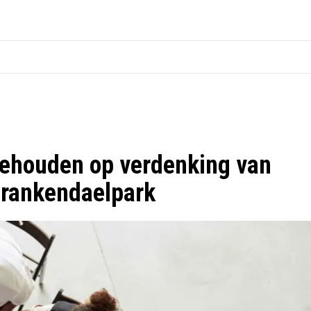
ehouden op verdenking van
 Frankendaelpark