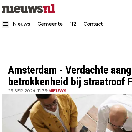
Nieuws
Gemeente
112
Contact
Amsterdam - Verdachte aang
betrokkenheid bij straatroof
23 SEP 2024, 11:33
•
NIEUWS