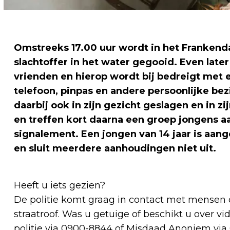
Omstreeks 17.00 uur wordt in het Frankenda
slachtoffer in het water gegooid. Even late
vrienden en hierop wordt bij bedreigt met 
telefoon, pinpas en andere persoonlijke bez
daarbij ook in zijn gezicht geslagen en in z
en treffen kort daarna een groep jongens aa
signalement. Een jongen van 14 jaar is aa
en sluit meerdere aanhoudingen niet uit.
Heeft u iets gezien?
De politie komt graag in contact met mensen 
straatroof. Was u getuige of beschikt u over
politie via 0900-8844 of Misdaad Anoniem via