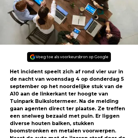
Voeg toe als voorkeursbron op Google
Het incident speelt zich af rond vier uur in
de nacht van woensdag 4 op donderdag 5
september op het noordelijke stuk van de
A10 aan de linkerkant ter hoogte van
Tuinpark Buikslotermeer. Na de melding
gaan agenten direct ter plaatse. Ze treffen
een snelweg bezaaid met puin. Er liggen
diverse houten balken, stukken
boomstronken en metalen voorwerpen.