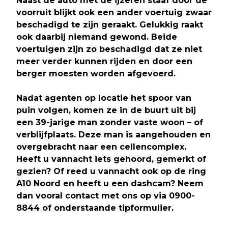
Naast de auto met de ijzeren staaf door de
voorruit blijkt ook een ander voertuig zwaar
beschadigd te zijn geraakt. Gelukkig raakt
ook daarbij niemand gewond. Beide
voertuigen zijn zo beschadigd dat ze niet
meer verder kunnen rijden en door een
berger moesten worden afgevoerd.
Nadat agenten op locatie het spoor van
puin volgen, komen ze in de buurt uit bij
een 39-jarige man zonder vaste woon – of
verblijfplaats. Deze man is aangehouden en
overgebracht naar een cellencomplex.
Heeft u vannacht iets gehoord, gemerkt of
gezien? Of reed u vannacht ook op de ring
A10 Noord en heeft u een dashcam? Neem
dan vooral contact met ons op via 0900-
8844 of onderstaande tipformulier.