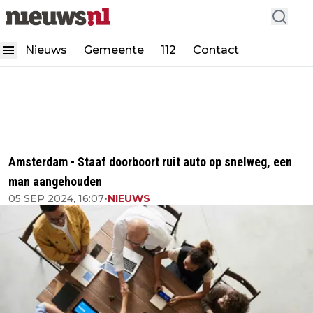
Nieuws
Gemeente
112
Contact
Amsterdam - Staaf doorboort ruit auto op snelweg, een
man aangehouden
05 SEP 2024, 16:07
•
NIEUWS