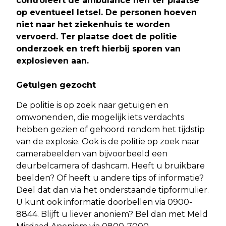
controleert de ambulance hen ter plaatse
op eventueel letsel. De personen hoeven
niet naar het ziekenhuis te worden
vervoerd. Ter plaatse doet de politie
onderzoek en treft hierbij sporen van
explosieven aan.
Getuigen gezocht
De politie is op zoek naar getuigen en
omwonenden, die mogelijk iets verdachts
hebben gezien of gehoord rondom het tijdstip
van de explosie. Ook is de politie op zoek naar
camerabeelden van bijvoorbeeld een
deurbelcamera of dashcam. Heeft u bruikbare
beelden? Of heeft u andere tips of informatie?
Deel dat dan via het onderstaande tipformulier.
U kunt ook informatie doorbellen via 0900-
8844. Blijft u liever anoniem? Bel dan met Meld