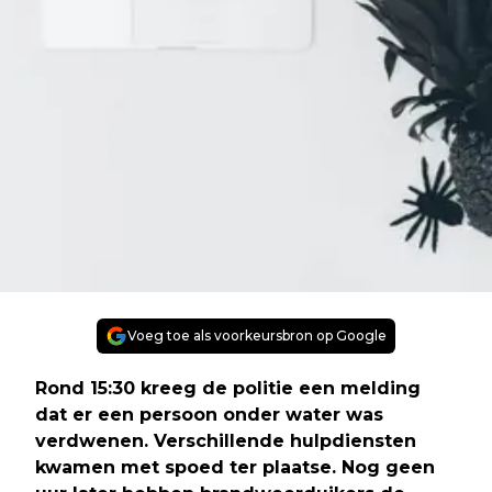
Voeg toe als voorkeursbron op Google
Rond 15:30 kreeg de politie een melding
dat er een persoon onder water was
verdwenen. Verschillende hulpdiensten
kwamen met spoed ter plaatse. Nog geen