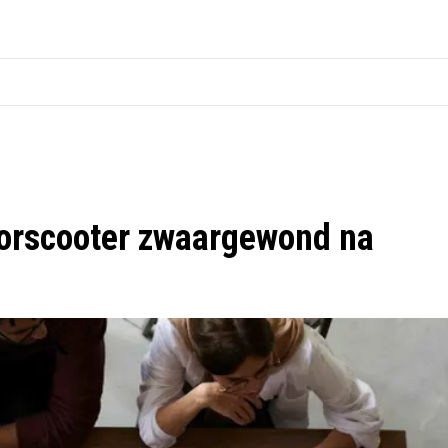
orscooter zwaargewond na