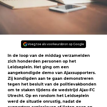
Voeg toe als voorkeursbron op Google
In de loop van de middag verzamelden
zich honderden personen op het
Leidseplein. Het ging om een
aangekondigde demo van Ajaxsupporters.
Zij kondigden aan te gaan demonstreren
tegen het besluit van de politievakbonden
om te staken tijdens de wedstrijd Ajax-FC
Utrecht. Op en rondom het Leidseplein
werd de situatie onrustig, nadat de