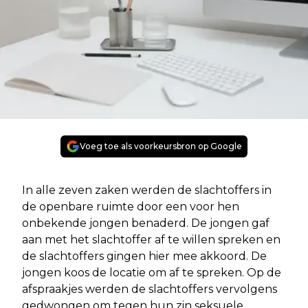
Voeg toe als voorkeursbron op Google
In alle zeven zaken werden de slachtoffers in
de openbare ruimte door een voor hen
onbekende jongen benaderd. De jongen gaf
aan met het slachtoffer af te willen spreken en
de slachtoffers gingen hier mee akkoord. De
jongen koos de locatie om af te spreken. Op de
afspraakjes werden de slachtoffers vervolgens
gedwongen om tegen hun zin seksuele